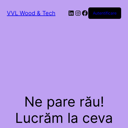
LinkedIn
Instagram
Facebook
VVL Wood & Tech
Autentificare
Ne pare rău!
Lucrăm la ceva