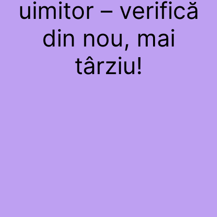
uimitor – verifică
din nou, mai
târziu!