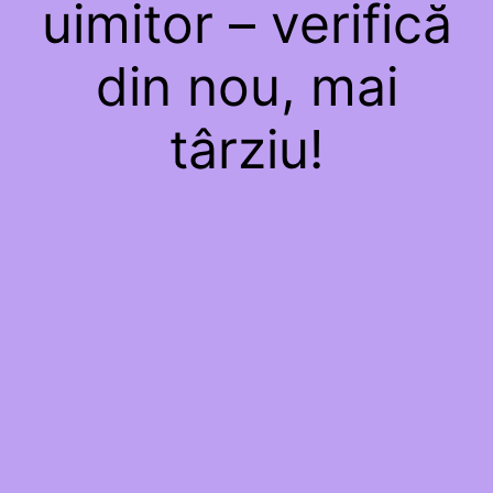
uimitor – verifică
din nou, mai
târziu!