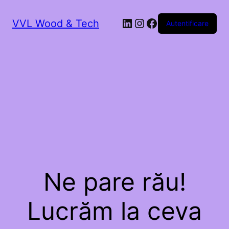
LinkedIn
Instagram
Facebook
VVL Wood & Tech
Autentificare
Ne pare rău!
Lucrăm la ceva